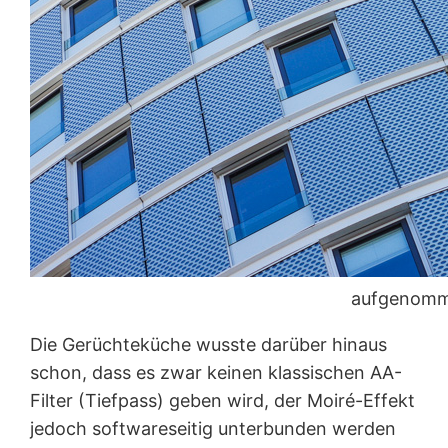
aufgenomme
Die Gerüchteküche wusste darüber hinaus
schon, dass es zwar keinen klassischen AA-
Filter (Tiefpass) geben wird, der Moiré-Effekt
jedoch softwareseitig unterbunden werden