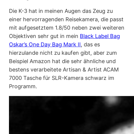
Die K-3 hat in meinen Augen das Zeug zu
einer hervorragenden Reisekamera, die passt
mit aufgesetztem 1.8/50 neben zwei weiteren
Objektiven sehr gut in mein
Black Label Bag
Oskar’s One Day Bag Mark II
, das es
hierzulande nicht zu kaufen gibt, aber zum
Beispiel Amazon hat die sehr ähnliche und
bestens verarbeitete Artisan & Artist ACAM
7000 Tasche für SLR-Kamera schwarz
im
Programm.