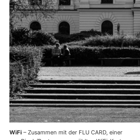
WiFi
– Zusammen mit der FLU CARD, einer