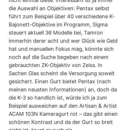
nicht einmal diese. Interessant ist ja immer
die Auswahl an Objektiven: Pentax selbst
führt zum Beispiel über 40 verschiedene K-
Bajonett-Objektive im Programm, Sigma
steuert aktuell 36 Modelle bei, Tamron
immerhin derer acht und wer Glück wie Geld
hat und manuellen Fokus mag, könnte sich
noch auf die Suche begeben nach einem
gebrauchten ZK-Objektiv von Zeiss. In
Sachen Glas scheint die Versorgung soweit
gesichert. Einen Gurt bietet Pentax (nach
meinen neusten Informationen) an, doch da
die K-3 so handlich ist, würde ich ja zum
Beispiel ausweichen auf den Artisan & Artist
ACAM 103N Kameragurt rot
– das gibt einen
schönen Kontrast und da der Gurt so breit