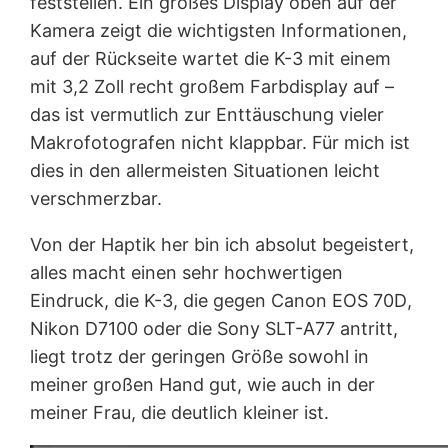
feststellen. Ein großes Display oben auf der
Kamera zeigt die wichtigsten Informationen,
auf der Rückseite wartet die K-3 mit einem
mit 3,2 Zoll recht großem Farbdisplay auf –
das ist vermutlich zur Enttäuschung vieler
Makrofotografen nicht klappbar. Für mich ist
dies in den allermeisten Situationen leicht
verschmerzbar.
Von der Haptik her bin ich absolut begeistert,
alles macht einen sehr hochwertigen
Eindruck, die K-3, die gegen Canon EOS 70D
,
Nikon D7100
oder die Sony SLT-A77
antritt,
liegt trotz der geringen Größe sowohl in
meiner großen Hand gut, wie auch in der
meiner Frau, die deutlich kleiner ist.