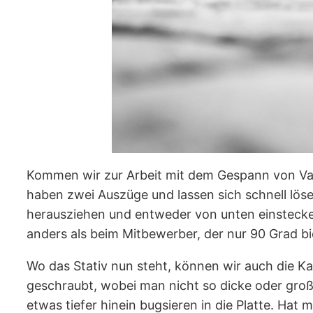
Kommen wir zur Arbeit mit dem Gespann von Vang
haben zwei Auszüge und lassen sich schnell lösen
herausziehen und entweder von unten einstecke
anders als beim Mitbewerber, der nur 90 Grad bi
Wo das Stativ nun steht, können wir auch die K
geschraubt, wobei man nicht so dicke oder gro
etwas tiefer hinein bugsieren in die Platte. Ha