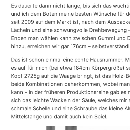
Es dauerte dann nicht lange, bis sich das wucht
und ich dem Boten meine besten Wünsche für den
seit 2009 auf dem Markt ist, nach dem Auspack
Lächeln und eine schwungvolle Drehbewegung – d
Enden man wählen kann zwischen Gummi und Dor
hinzu, erreichen wir gar 176cm – selbstverständli
Das ist schon einmal eine echte Hausnummer. Me
es auf für mich (bei etwa 184cm Körpergröße) 
Kopf 2725g auf die Waage bringt, ist das Holz-B
beide Kombinationen daherkommen, wobei man d
kann – in der früheren Produktionsreihe gab es
sich das leichte Wackeln der Säule, welches mir au
schmale Schelle und eine Schraube das kleine Alu
Mittelstange und damit auch kein Spiel.