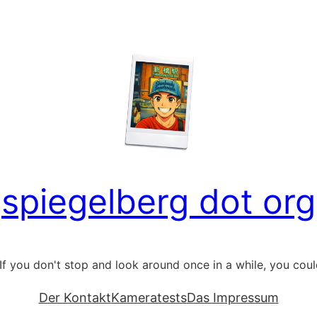
spiegelberg dot org
If you don't stop and look around once in a while, you could 
Der Kontakt
Kameratests
Das Impressum