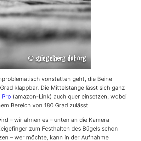
nproblematisch vonstatten geht, die Beine
Grad klappbar. Die Mittelstange lässt sich ganz
 Pro
(amazon-Link) auch quer einsetzen, wobei
nem Bereich von 180 Grad zulässt.
ird – wir ahnen es – unten an die Kamera
eigefinger zum Festhalten des Bügels schon
etzen – wer möchte, kann in der Aufnahme