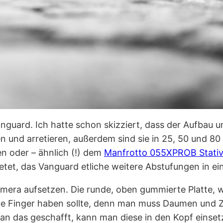
uard. Ich hatte schon skizziert, dass der Aufbau u
 und arretieren, außerdem sind sie in 25, 50 und 80 
n oder – ähnlich (!) dem
Manfrotto 055XPROB Stativ
etet, das Vanguard etliche weitere Abstufungen in ei
amera aufsetzen. Die runde, oben gummierte Platte, w
ße Finger haben sollte, denn man muss Daumen und Z
t man das geschafft, kann man diese in den Kopf eins