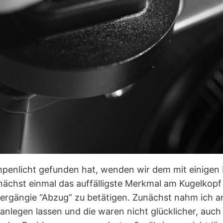
penlicht gefunden hat, wenden wir dem mit einigen
zunächst einmal das auffälligste Merkmal am Kugelkop
hwergängie “Abzug” zu betätigen. Zunächst nahm ich 
legen lassen und die waren nicht glücklicher, auch