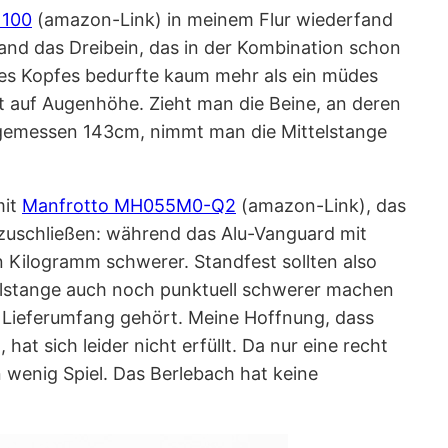
 100
(amazon-Link) in meinem Flur wiederfand
and das Dreibein, das in der Kombination schon
es Kopfes bedurfte kaum mehr als ein müdes
t auf Augenhöhe. Zieht man die Beine, an deren
 gemessen 143cm, nimmt man die Mittelstange
mit
Manfrotto MH055M0-Q2
(amazon-Link), das
bzuschließen: während das Alu-Vanguard mit
n Kilogramm schwerer. Standfest sollten also
lstange auch noch punktuell schwerer machen
m Lieferumfang gehört. Meine Hoffnung, dass
hat sich leider nicht erfüllt. Da nur eine recht
n wenig Spiel. Das Berlebach hat keine