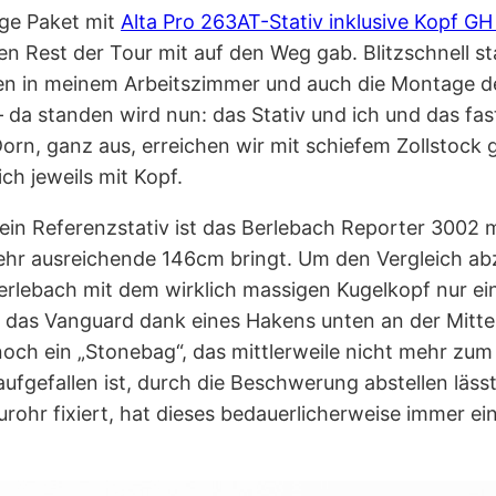
ige Paket mit
Alta Pro 263AT-Stativ inklusive Kopf GH
 Rest der Tour mit auf den Weg gab. Blitzschnell st
en in meinem Arbeitszimmer und auch die Montage d
a standen wird nun: das Stativ und ich und das fas
n, ganz aus, erreichen wir mit schiefem Zollstock
ch jeweils mit Kopf.
in Referenzstativ ist das Berlebach Reporter 3002 
sehr ausreichende 146cm bringt. Um den Vergleich a
erlebach mit dem wirklich massigen Kugelkopf nur ei
as Vanguard dank eines Hakens unten an der Mitte
 noch ein „Stonebag“, das mittlerweile nicht mehr zu
fgefallen ist, durch die Beschwerung abstellen lässt, 
rohr fixiert, hat dieses bedauerlicherweise immer ei