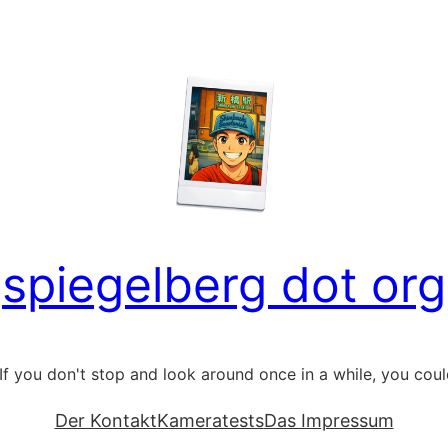
spiegelberg dot org
If you don't stop and look around once in a while, you could 
Der Kontakt
Kameratests
Das Impressum