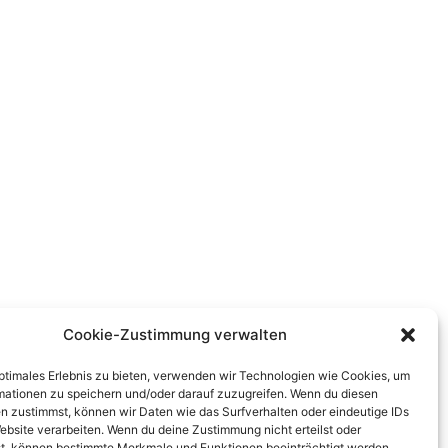
Cookie-Zustimmung verwalten
optimales Erlebnis zu bieten, verwenden wir Technologien wie Cookies, um
mationen zu speichern und/oder darauf zuzugreifen. Wenn du diesen
n zustimmst, können wir Daten wie das Surfverhalten oder eindeutige IDs
ebsite verarbeiten. Wenn du deine Zustimmung nicht erteilst oder
t, können bestimmte Merkmale und Funktionen beeinträchtigt werden.