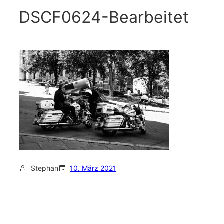
DSCF0624-Bearbeitet
Stephan
10. März 2021