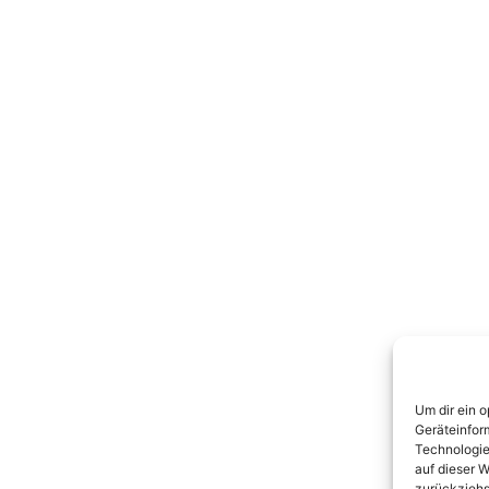
Um dir ein 
Geräteinfor
Technologie
auf dieser W
zurückziehs