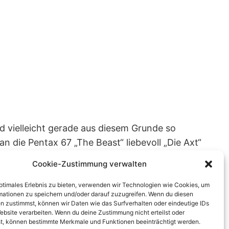
nd vielleicht gerade aus diesem Grunde so
n die Pentax 67 „The Beast“ liebevoll „Die Axt“
Cookie-Zustimmung verwalten
optimales Erlebnis zu bieten, verwenden wir Technologien wie Cookies, um
mationen zu speichern und/oder darauf zuzugreifen. Wenn du diesen
n zustimmst, können wir Daten wie das Surfverhalten oder eindeutige IDs
ebsite verarbeiten. Wenn du deine Zustimmung nicht erteilst oder
t, können bestimmte Merkmale und Funktionen beeinträchtigt werden.