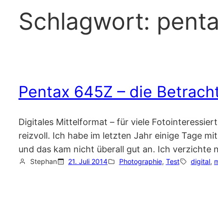
Schlagwort:
pent
Pentax 645Z – die Betrach
Digitales Mittelformat – für viele Fotointeressi
reizvoll. Ich habe im letzten Jahr einige Tage m
und das kam nicht überall gut an. Ich verzichte
Stephan
21. Juli 2014
Photographie
, 
Test
digital
, 
m