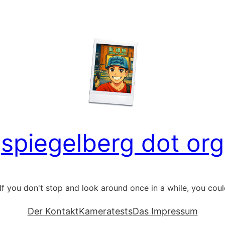
spiegelberg dot org
If you don't stop and look around once in a while, you could 
Der Kontakt
Kameratests
Das Impressum