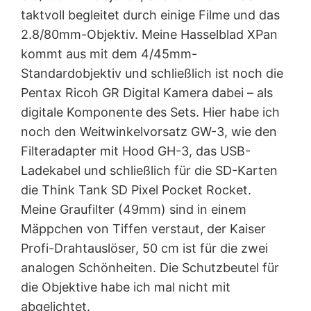
taktvoll begleitet durch einige Filme und das
2.8/80mm-Objektiv. Meine Hasselblad XPan
kommt aus mit dem 4/45mm-
Standardobjektiv und schließlich ist noch die
Pentax Ricoh GR Digital Kamera dabei – als
digitale Komponente des Sets. Hier habe ich
noch den Weitwinkelvorsatz GW-3, wie den
Filteradapter mit Hood GH-3, das USB-
Ladekabel und schließlich für die SD-Karten
die Think Tank SD Pixel Pocket Rocket
.
Meine Graufilter (49mm) sind in einem
Mäppchen von Tiffen verstaut, der Kaiser
Profi-Drahtauslöser, 50 cm
ist für die zwei
analogen Schönheiten. Die Schutzbeutel für
die Objektive habe ich mal nicht mit
abgelichtet.