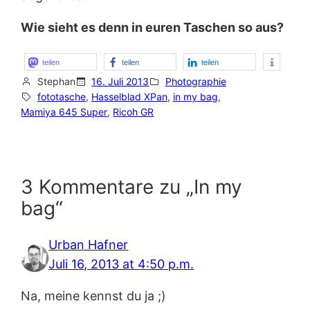
Wie sieht es denn in euren Taschen so aus?
teilen
teilen
teilen
Stephan
16. Juli 2013
Photographie
fototasche
, 
Hasselblad XPan
, 
in my bag
, 
Mamiya 645 Super
, 
Ricoh GR
3 Kommentare zu „In my
bag“
Urban Hafner
Juli 16, 2013 at 4:50 p.m.
Na, meine kennst du ja ;)