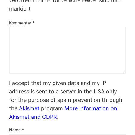
veröffentlicht.
Erforderliche Felder sind mit
*
markiert
Kommentar
*
I accept that my given data and my IP
address is sent to a server in the USA only
for the purpose of spam prevention through
the
Akismet
program.
More information on
Akismet and GDPR
.
Name
*