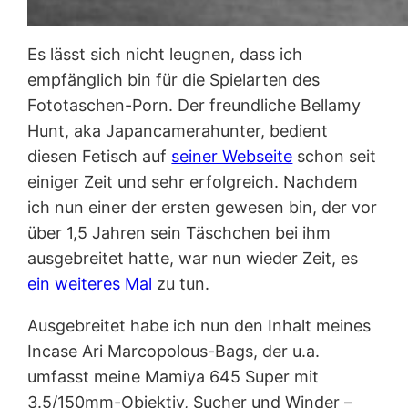
Es lässt sich nicht leugnen, dass ich
empfänglich bin für die Spielarten des
Fototaschen-Porn. Der freundliche Bellamy
Hunt, aka Japancamerahunter, bedient
diesen Fetisch auf
seiner Webseite
schon seit
einiger Zeit und sehr erfolgreich. Nachdem
ich nun einer der ersten gewesen bin, der vor
über 1,5 Jahren sein Täschchen bei ihm
ausgebreitet hatte, war nun wieder Zeit, es
ein weiteres Mal
zu tun.
Ausgebreitet habe ich nun den Inhalt meines
Incase Ari Marcopolous-Bags, der u.a.
umfasst meine Mamiya 645 Super mit
3.5/150mm-Objektiv, Sucher und Winder –