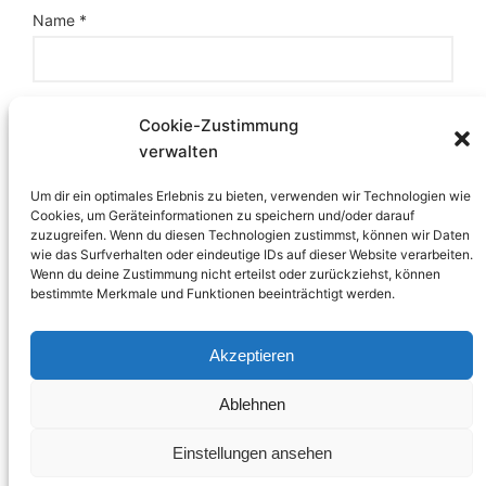
Name
*
E-Mail-Adresse
*
Cookie-Zustimmung
verwalten
Um dir ein optimales Erlebnis zu bieten, verwenden wir Technologien wie
Website
Cookies, um Geräteinformationen zu speichern und/oder darauf
zuzugreifen. Wenn du diesen Technologien zustimmst, können wir Daten
wie das Surfverhalten oder eindeutige IDs auf dieser Website verarbeiten.
Wenn du deine Zustimmung nicht erteilst oder zurückziehst, können
bestimmte Merkmale und Funktionen beeinträchtigt werden.
Akzeptieren
Ablehnen
Einstellungen ansehen
Proudly Powered by
WordPress