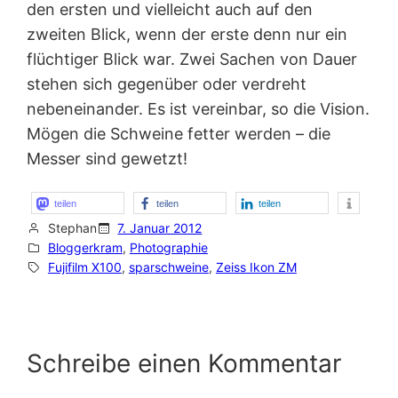
den ersten und vielleicht auch auf den
zweiten Blick, wenn der erste denn nur ein
flüchtiger Blick war. Zwei Sachen von Dauer
stehen sich gegenüber oder verdreht
nebeneinander. Es ist vereinbar, so die Vision.
Mögen die Schweine fetter werden – die
Messer sind gewetzt!
teilen
teilen
teilen
Stephan
7. Januar 2012
Bloggerkram
, 
Photographie
Fujifilm X100
, 
sparschweine
, 
Zeiss Ikon ZM
Schreibe einen Kommentar