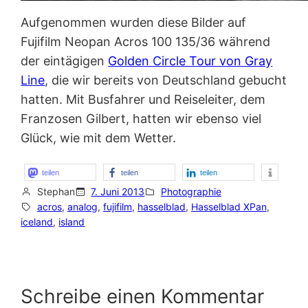
Aufgenommen wurden diese Bilder auf
Fujifilm Neopan Acros 100 135/36
während
der eintägigen
Golden Circle Tour von Gray
Line
, die wir bereits von Deutschland gebucht
hatten. Mit Busfahrer und Reiseleiter, dem
Franzosen Gilbert, hatten wir ebenso viel
Glück, wie mit dem Wetter.
teilen
teilen
teilen
Stephan
7. Juni 2013
Photographie
acros
, 
analog
, 
fujifilm
, 
hasselblad
, 
Hasselblad XPan
, 
iceland
, 
island
Schreibe einen Kommentar