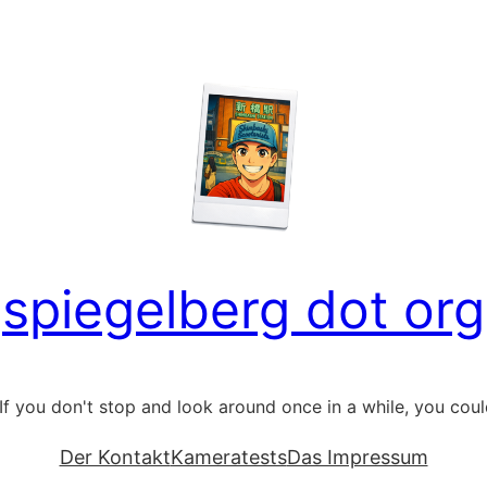
spiegelberg dot org
If you don't stop and look around once in a while, you could 
Der Kontakt
Kameratests
Das Impressum