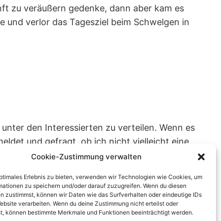
kunft zu veräußern gedenke, dann aber kam es
te und verlor das Tagesziel beim Schwelgen in
unter den Interessierten zu verteilen. Wenn es
ldet und gefragt, ob ich nicht vielleicht eine
Cookie-Zustimmung verwalten
optimales Erlebnis zu bieten, verwenden wir Technologien wie Cookies, um
mationen zu speichern und/oder darauf zuzugreifen. Wenn du diesen
n zustimmst, können wir Daten wie das Surfverhalten oder eindeutige IDs
ebsite verarbeiten. Wenn du deine Zustimmung nicht erteilst oder
t, können bestimmte Merkmale und Funktionen beeinträchtigt werden.