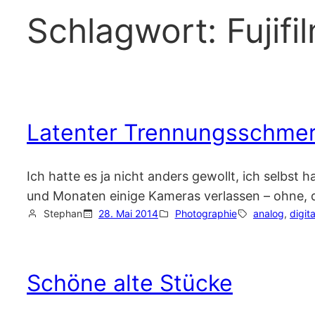
Schlagwort:
Fujif
Latenter Trennungsschme
Ich hatte es ja nicht anders gewollt, ich selbs
und Monaten einige Kameras verlassen – ohne, d
Stephan
28. Mai 2014
Photographie
analog
, 
digita
Schöne alte Stücke