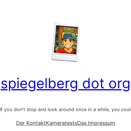
spiegelberg dot org
If you don't stop and look around once in a while, you could 
Der Kontakt
Kameratests
Das Impressum