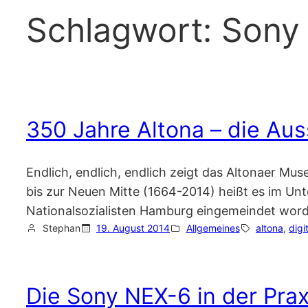
Schlagwort:
Sony
350 Jahre Altona – die Aus
Endlich, endlich, endlich zeigt das Altonaer Mu
bis zur Neuen Mitte (1664-2014) heißt es im Unte
Nationalsozialisten Hamburg eingemeindet worde
Stephan
19. August 2014
Allgemeines
altona
, 
digi
Die Sony NEX-6 in der Prax