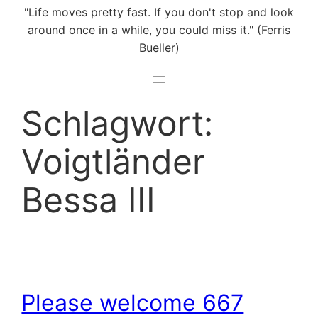
"Life moves pretty fast. If you don't stop and look
around once in a while, you could miss it." (Ferris
Bueller)
Schlagwort:
Voigtländer
Bessa III
Please welcome 667